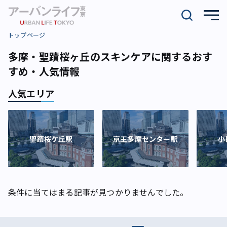
トップページ
多摩・聖蹟桜ヶ丘のスキンケアに関するおす
すめ・人気情報
人気エリア
聖蹟桜ケ丘駅
京王多摩センター駅
小
条件に当てはまる記事が見つかりませんでした。