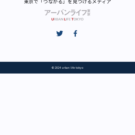
東京で「つながる」を見つけるメディア
© 2024 urban life tokyo