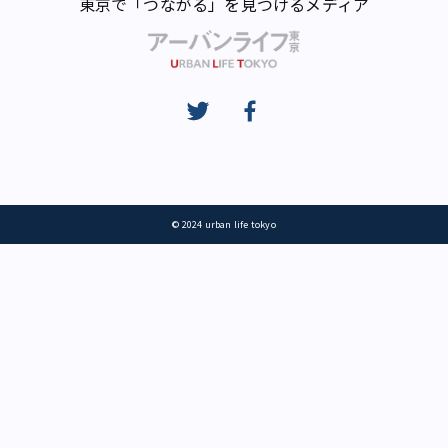
東京で「つながる」を見つけるメディア
© 2024 urban life tokyo