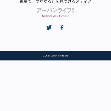
東京で「つながる」を見つけるメディア
© 2024 urban life tokyo