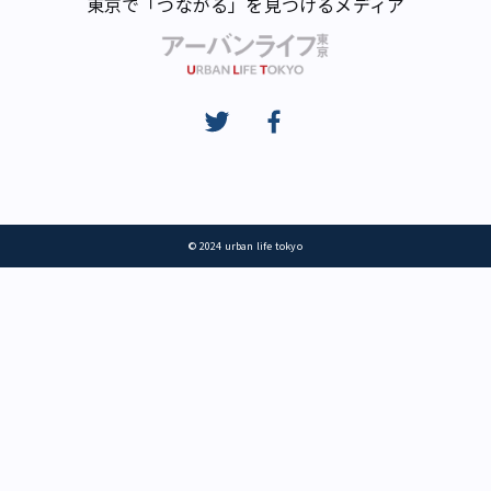
東京で「つながる」を見つけるメディア
© 2024 urban life tokyo