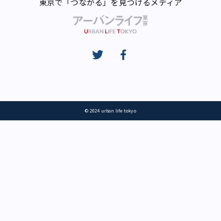
東京で「つながる」を見つけるメディア
© 2024 urban life tokyo