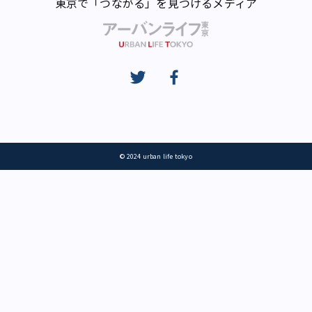
東京で「つながる」を見つけるメディア
© 2024 urban life tokyo