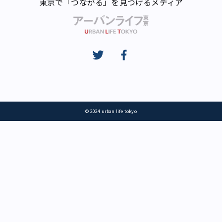
東京で「つながる」を見つけるメディア
© 2024 urban life tokyo