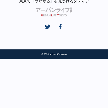
東京で「つながる」を見つけるメディア
© 2024 urban life tokyo