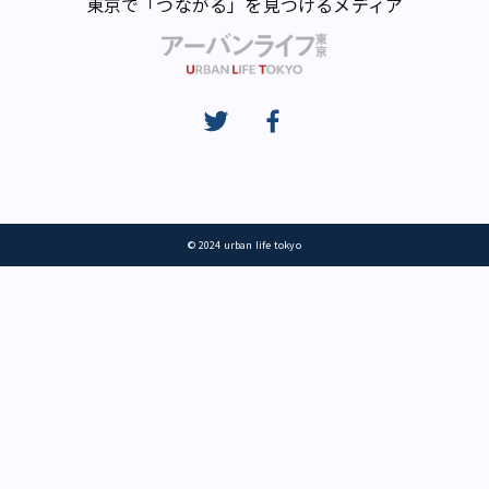
東京で「つながる」を見つけるメディア
© 2024 urban life tokyo