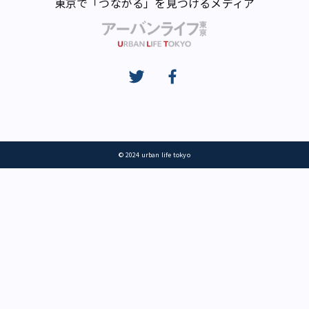
東京で「つながる」を見つけるメディア
© 2024 urban life tokyo