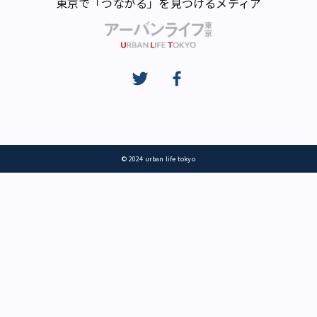
東京で「つながる」を見つけるメディア
© 2024 urban life tokyo