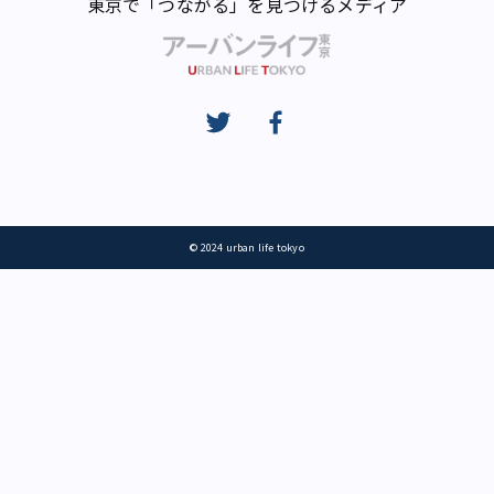
東京で「つながる」を見つけるメディア
© 2024 urban life tokyo