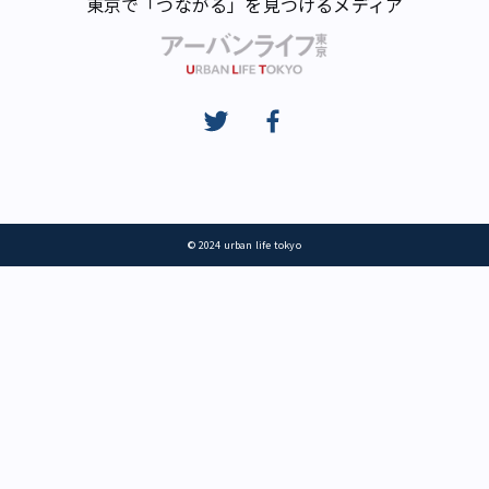
東京で「つながる」を見つけるメディア
© 2024 urban life tokyo