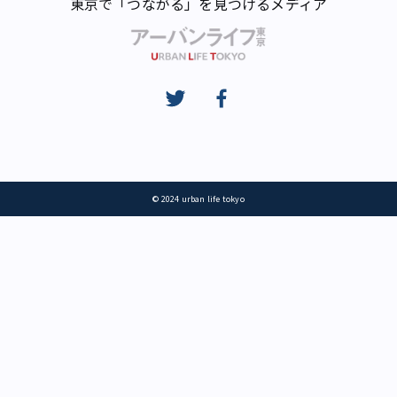
東京で「つながる」を見つけるメディア
© 2024 urban life tokyo