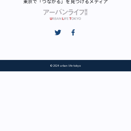
東京で「つながる」を見つけるメディア
© 2024 urban life tokyo