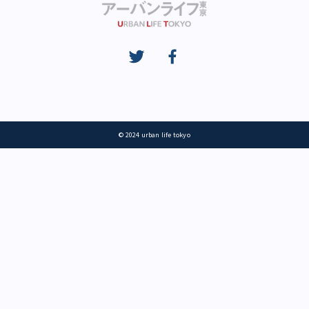
© 2024 urban life tokyo