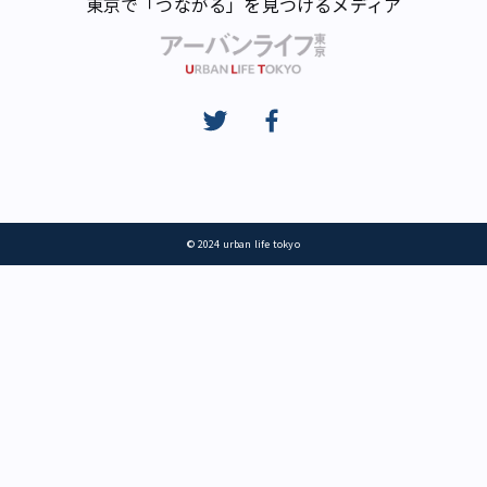
東京で「つながる」を見つけるメディア
© 2024 urban life tokyo