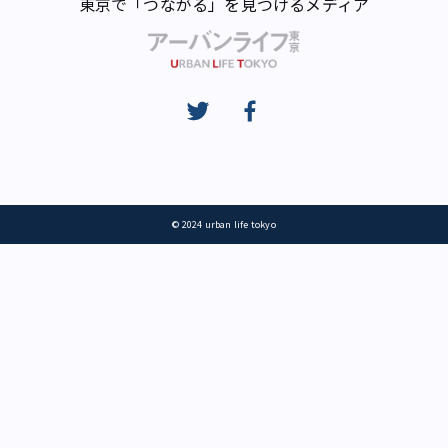
東京で「つながる」を見つけるメディア
© 2024 urban life tokyo