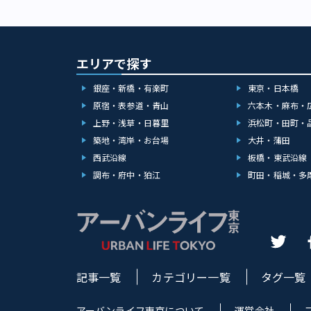
エリアで探す
銀座・新橋・有楽町
東京・日本橋
原宿・表参道・青山
六本木・麻布・
上野・浅草・日暮里
浜松町・田町・
築地・湾岸・お台場
大井・蒲田
西武沿線
板橋・東武沿線
調布・府中・狛江
町田・稲城・多
記事一覧
カテゴリー一覧
タグ一覧
アーバンライフ東京について
運営会社