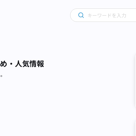
すめ・人気情報
た。