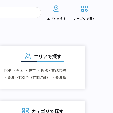
エリアで探す
カテゴリで探す
エリアで探す
TOP
全国
東京
板橋・東武沿線
要町～平和台（有楽町線）
要町駅
カテゴリで探す