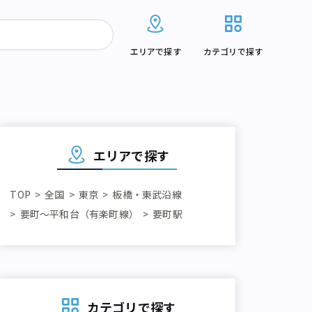
エリアで探す
カテゴリで探す
エリアで探す
TOP
全国
東京
板橋・東武沿線
要町～平和台（有楽町線）
要町駅
カテゴリで探す