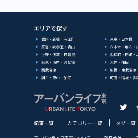
エリアで探す
銀座・新橋・有楽町
東京・日本橋
原宿・表参道・青山
六本木・麻布・
上野・浅草・日暮里
浜松町・田町・
築地・湾岸・お台場
大井・蒲田
西武沿線
板橋・東武沿線
調布・府中・狛江
町田・稲城・多
記事一覧
カテゴリー一覧
タグ一覧
アーバンライフ東京について
運営会社