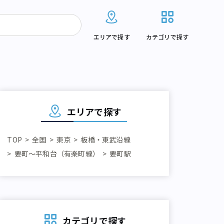
エリアで探す
カテゴリで探す
エリアで探す
TOP
全国
東京
板橋・東武沿線
要町～平和台（有楽町線）
要町駅
カテゴリで探す