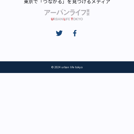
東京で「つながる」を見つけるメディア
© 2024 urban life tokyo