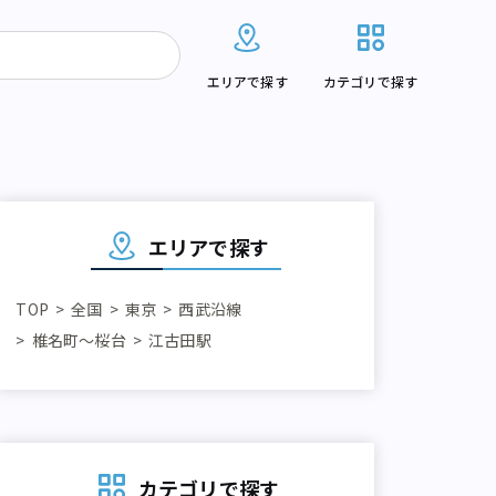
エリアで探す
カテゴリで探す
エリアで探す
TOP
全国
東京
西武沿線
椎名町～桜台
江古田駅
カテゴリで探す