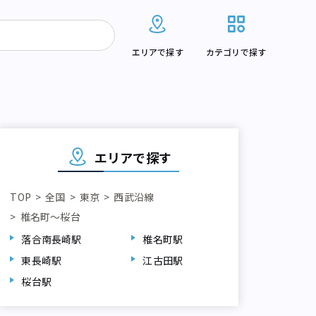
エリアで探す
カテゴリで探す
エリアで探す
TOP
全国
東京
西武沿線
椎名町～桜台
落合南長崎駅
椎名町駅
桜台駅
東長崎駅
江古田駅
桜台駅