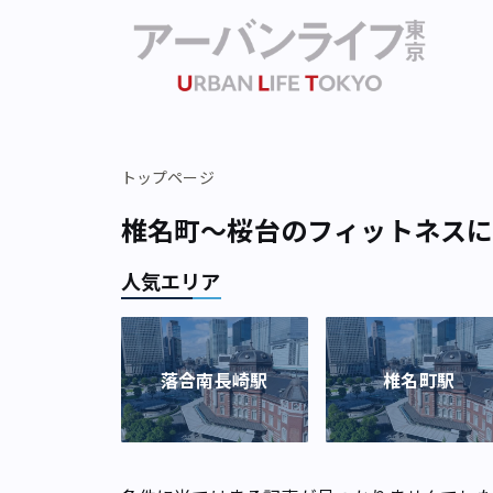
トップページ
椎名町～桜台のフィットネス
人気エリア
落合南長崎駅
椎名町駅