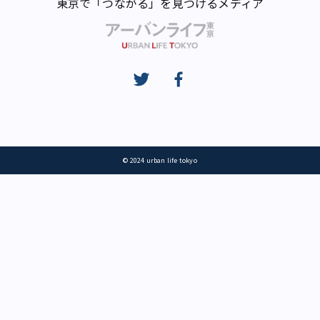
東京で「つながる」を見つけるメディア
© 2024 urban life tokyo