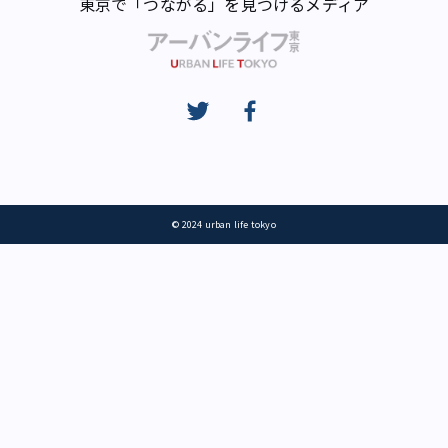
東京で「つながる」を見つけるメディア
© 2024 urban life tokyo