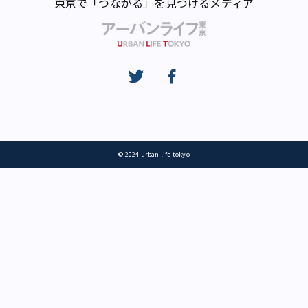
東京で「つながる」を見つけるメディア
© 2024 urban life tokyo