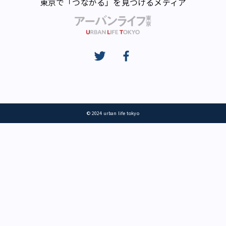
東京で「つながる」を見つけるメディア
© 2024 urban life tokyo