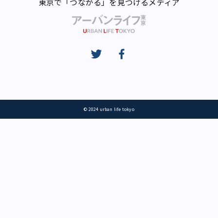
東京で「つながる」を見つけるメディア
© 2024 urban life tokyo