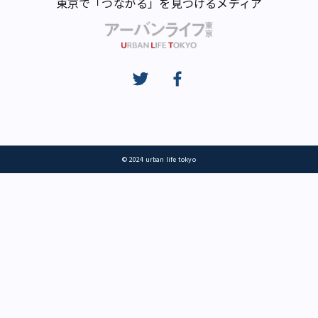
東京で「つながる」を見つけるメディア
© 2024 urban life tokyo