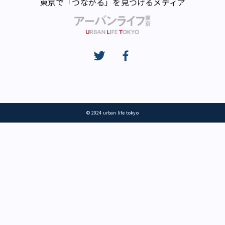
東京で「つながる」を見つけるメディア
© 2024 urban life tokyo