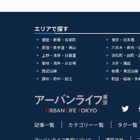
エリアで探す
銀座・新橋・有楽町
東京・日本橋
原宿・表参道・青山
六本木・麻布・
上野・浅草・日暮里
浜松町・田町・
築地・湾岸・お台場
大井・蒲田
西武沿線
板橋・東武沿線
調布・府中・狛江
町田・稲城・多
記事一覧
カテゴリー一覧
タグ一覧
アーバンライフ東京について
運営会社