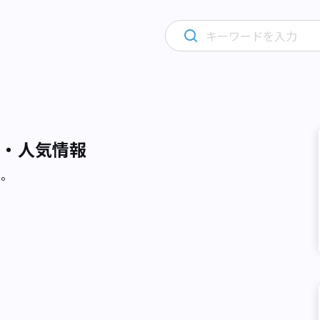
め・人気情報
た。