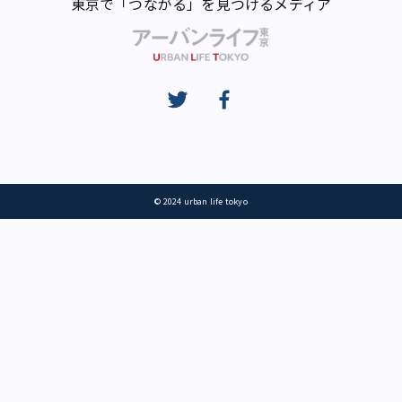
東京で「つながる」を見つけるメディア
© 2024 urban life tokyo