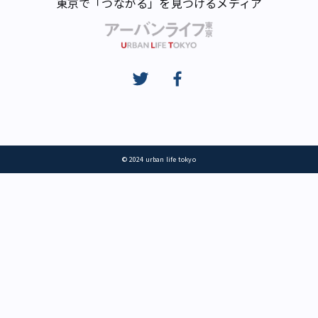
東京で「つながる」を見つけるメディア
© 2024 urban life tokyo