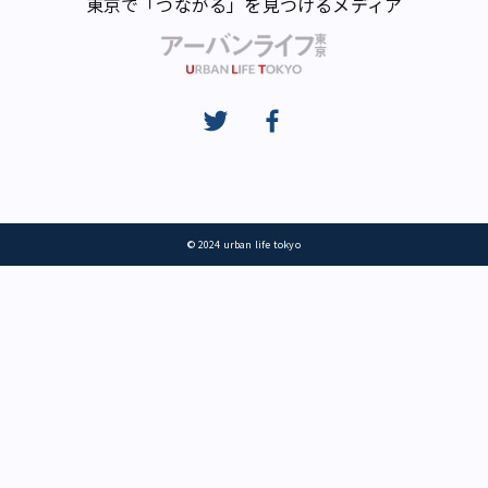
東京で「つながる」を見つけるメディア
© 2024 urban life tokyo