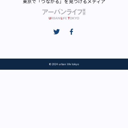
東京で「つながる」を見つけるメディア
© 2024 urban life tokyo