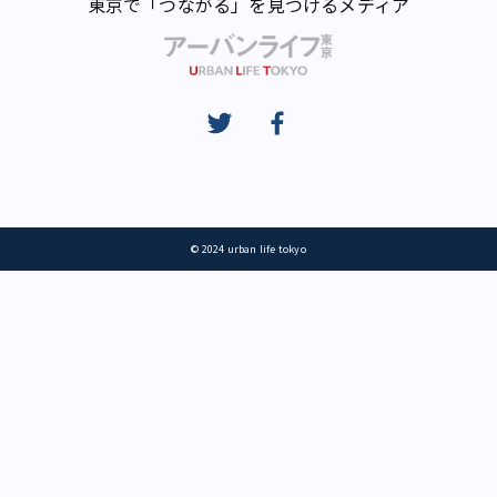
東京で「つながる」を見つけるメディア
© 2024 urban life tokyo