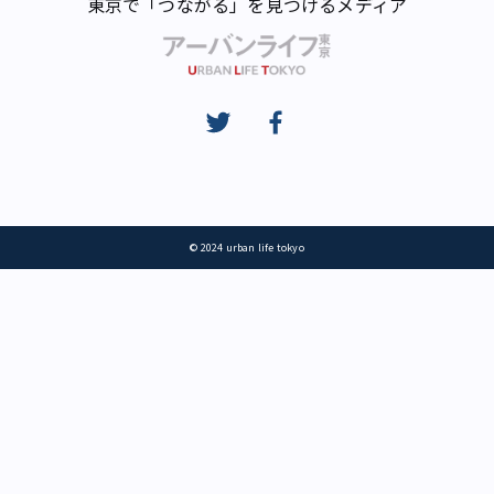
東京で「つながる」を見つけるメディア
© 2024 urban life tokyo