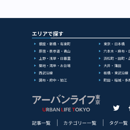
エリアで探す
銀座・新橋・有楽町
東京・日本橋
原宿・表参道・青山
六本木・麻布・
上野・浅草・日暮里
浜松町・田町・
築地・湾岸・お台場
大井・蒲田
西武沿線
板橋・東武沿線
調布・府中・狛江
町田・稲城・多
記事一覧
カテゴリー一覧
タグ一覧