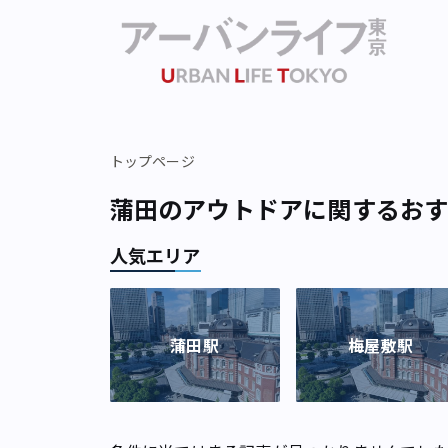
トップページ
蒲田のアウトドアに関するお
人気エリア
蒲田駅
梅屋敷駅