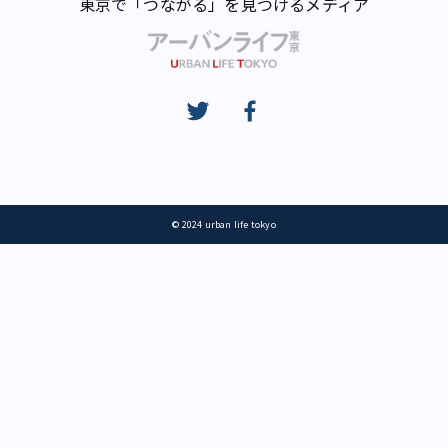
東京で「つながる」を見つけるメディア
© 2024 urban life tokyo