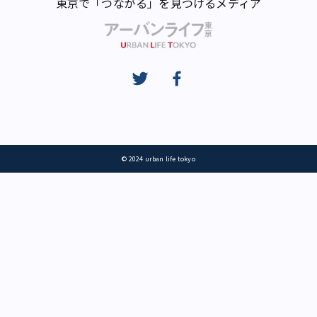
東京で「つながる」を見つけるメディア
© 2024 urban life tokyo