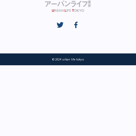
© 2024 urban life tokyo