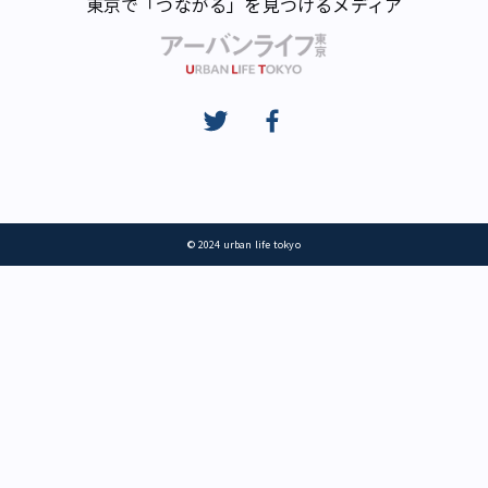
東京で「つながる」を見つけるメディア
© 2024 urban life tokyo