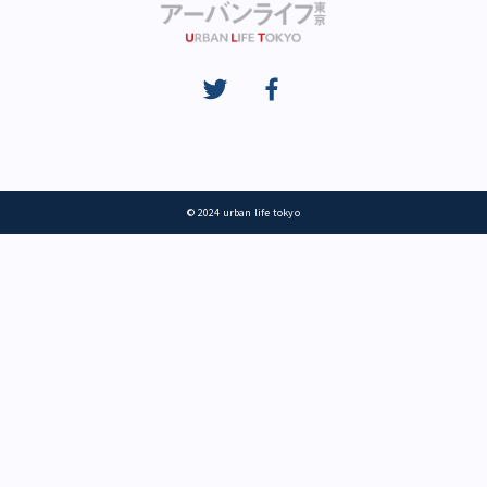
© 2024 urban life tokyo