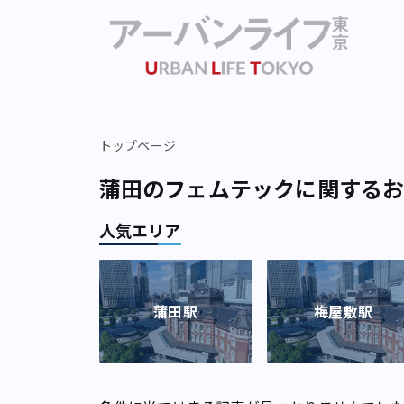
トップページ
蒲田のフェムテックに関する
人気エリア
蒲田駅
梅屋敷駅