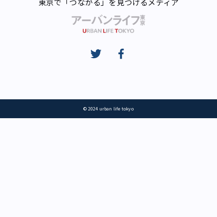
東京で「つながる」を見つけるメディア
© 2024 urban life tokyo