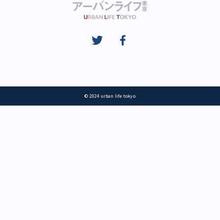
© 2024 urban life tokyo