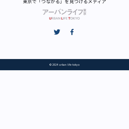
東京で「つながる」を見つけるメディア
© 2024 urban life tokyo