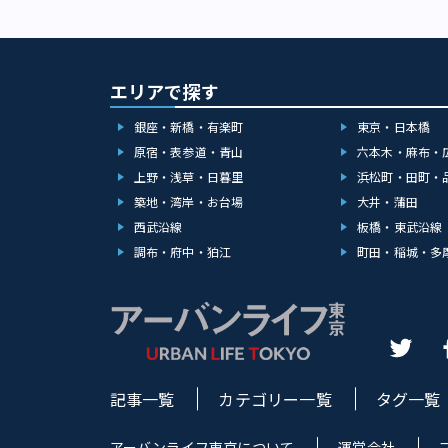
エリアで探す
銀座・新橋・有楽町
東京・日本橋
原宿・表参道・青山
六本木・麻布・
上野・浅草・日暮里
浜松町・田町・
築地・湾岸・お台場
大井・蒲田
西武沿線
板橋・東武沿線
調布・府中・狛江
町田・稲城・多
記事一覧
カテゴリー一覧
タグ一覧
アーバンライフ東京について
運営会社